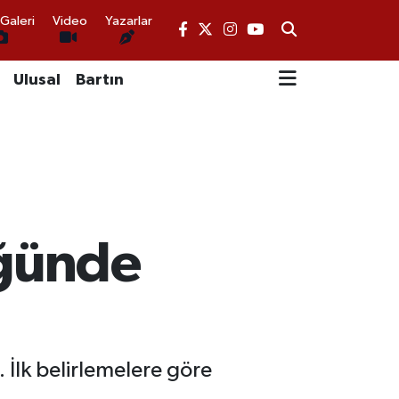
Galeri
Video
Yazarlar
Ulusal
Bartın
üğünde
İlk belirlemelere göre