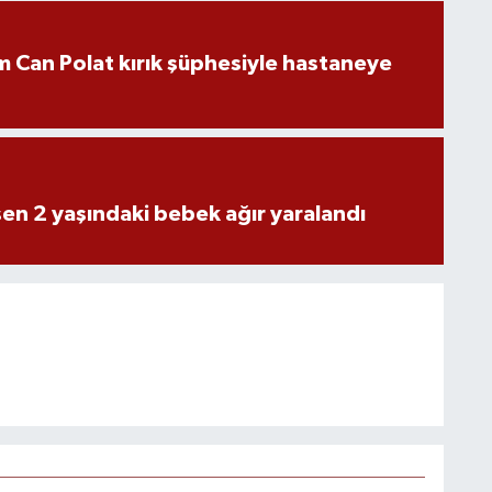
 Can Polat kırık şüphesiyle hastaneye
n 2 yaşındaki bebek ağır yaralandı