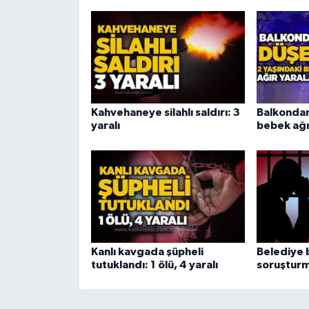
Kahvehaneye silahlı saldırı: 3
Balkondan
yaralı
bebek ağı
Kanlı kavgada şüpheli
Belediye 
tutuklandı: 1 ölü, 4 yaralı
soruşturm