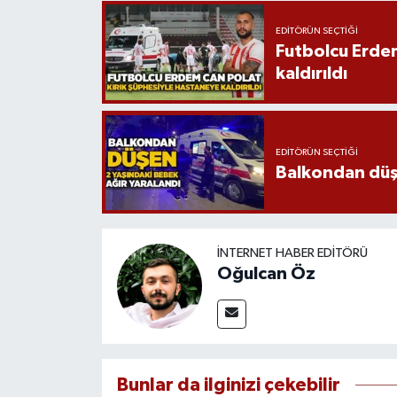
EDITÖRÜN SEÇTIĞI
Futbolcu Erdem
kaldırıldı
EDITÖRÜN SEÇTIĞI
Balkondan düşe
İNTERNET HABER EDITÖRÜ
Oğulcan Öz
Bunlar da ilginizi çekebilir