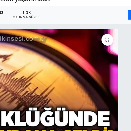
33
1 DK
OKUNMA SÜRESI