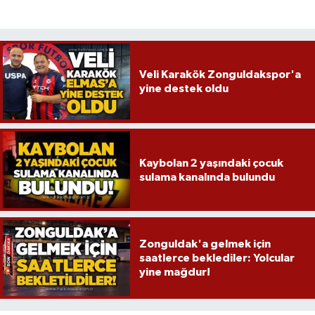
Veli Karakök Zonguldakspor'a
yine destek oldu
Kaybolan 2 yaşındaki çocuk
sulama kanalında bulundu
Zonguldak'a gelmek için
saatlerce beklediler: Yolcular
yine mağdur!