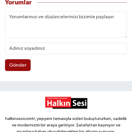
Yorumlar
Gönder
halkinsesicomtr, yepyeni temasıyla sizleri buluştururken, sadelik
ve modernizmi bir araya getiriyor. Şatafattan kaçınıyor ve
insanlara haber okuyabilecekleri bir altyapı sunuyor.