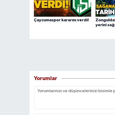
Çaycumaspor kararını verdi!
Zonguldak
yerini sa
Yorumlar