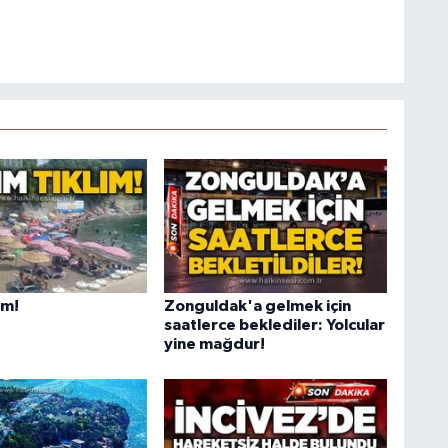
ım!
Zonguldak'a gelmek için
saatlerce beklediler: Yolcular
yine mağdur!