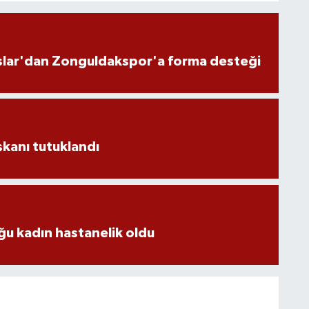
slar'dan Zonguldakspor'a forma desteği
aşkanı tutuklandı
u kadın hastanelik oldu