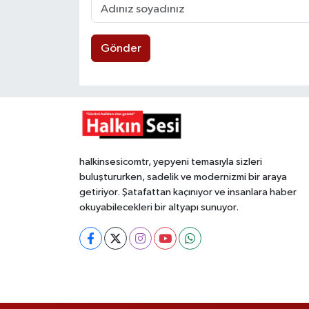
Gönder
halkinsesicomtr, yepyeni temasıyla sizleri
buluştururken, sadelik ve modernizmi bir araya
getiriyor. Şatafattan kaçınıyor ve insanlara haber
okuyabilecekleri bir altyapı sunuyor.