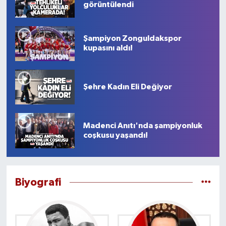
görüntülendi
Şampiyon Zonguldakspor
kupasını aldı!
Şehre Kadın Eli Değiyor
Madenci Anıtı'nda şampiyonluk
coşkusu yaşandı!
Biyografi