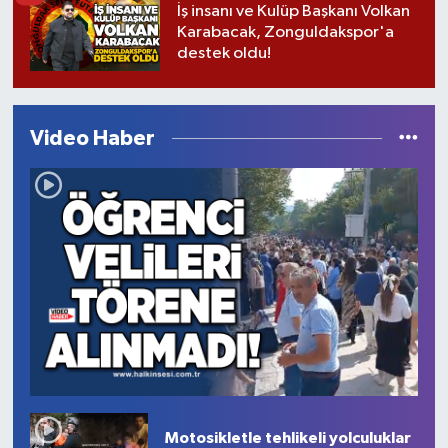
İş insanı ve Kulüp Başkanı Volkan
Karabacak, Zonguldakspor'a
destek oldu!
Video Haber
Motosikletle tehlikeli yolculuklar