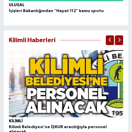
ULUSAL
UL
İçişleri Bakanlığından "Hayat 112" kamu spotu
Ya
pr
Kilimli Haberleri
KILIMLI
KI
Kilimli Belediyesi'ne İŞKUR aracılığıyla personel
70
alınacak
ko