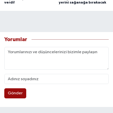
verdi!
yerini sağanağa bırakacak
Yorumlar
Gönder