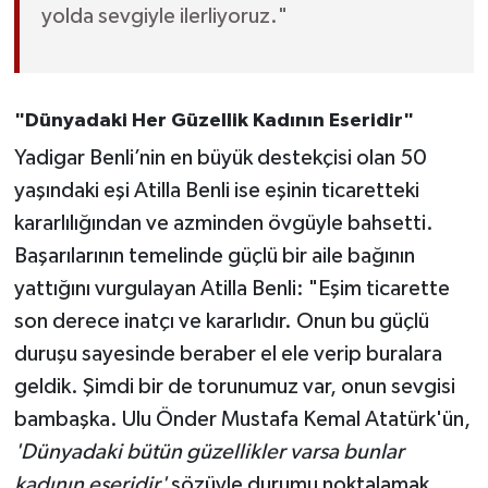
yolda sevgiyle ilerliyoruz."
"Dünyadaki Her Güzellik Kadının Eseridir"
Yadigar Benli’nin en büyük destekçisi olan 50
yaşındaki eşi Atilla Benli ise eşinin ticaretteki
kararlılığından ve azminden övgüyle bahsetti.
Başarılarının temelinde güçlü bir aile bağının
yattığını vurgulayan Atilla Benli: "Eşim ticarette
son derece inatçı ve kararlıdır. Onun bu güçlü
duruşu sayesinde beraber el ele verip buralara
geldik. Şimdi bir de torunumuz var, onun sevgisi
bambaşka. Ulu Önder Mustafa Kemal Atatürk'ün,
'Dünyadaki bütün güzellikler varsa bunlar
kadının eseridir'
sözüyle durumu noktalamak