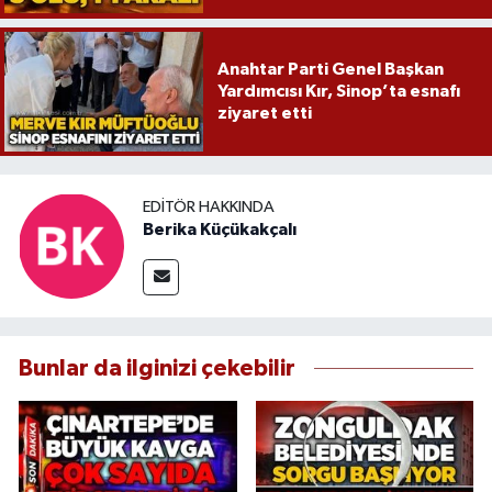
Anahtar Parti Genel Başkan
Yardımcısı Kır, Sinop’ta esnafı
ziyaret etti
EDITÖR HAKKINDA
Berika Küçükakçalı
Bunlar da ilginizi çekebilir