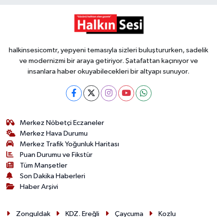
halkinsesicomtr, yepyeni temasıyla sizleri buluştururken, sadelik
ve modernizmi bir araya getiriyor. Şatafattan kaçınıyor ve
insanlara haber okuyabilecekleri bir altyapı sunuyor.
Merkez Nöbetçi Eczaneler
Merkez Hava Durumu
Merkez Trafik Yoğunluk Haritası
Puan Durumu ve Fikstür
Tüm Manşetler
Son Dakika Haberleri
Haber Arşivi
Zonguldak
KDZ. Ereğli
Çaycuma
Kozlu