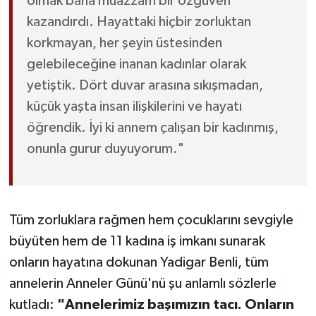
olmak bana muazzam bir özgüven
kazandırdı. Hayattaki hiçbir zorluktan
korkmayan, her şeyin üstesinden
gelebileceğine inanan kadınlar olarak
yetiştik. Dört duvar arasına sıkışmadan,
küçük yaşta insan ilişkilerini ve hayatı
öğrendik. İyi ki annem çalışan bir kadınmış,
onunla gurur duyuyorum."
Tüm zorluklara rağmen hem çocuklarını sevgiyle
büyüten hem de 11 kadına iş imkanı sunarak
onların hayatına dokunan Yadigar Benli, tüm
annelerin Anneler Günü'nü şu anlamlı sözlerle
kutladı:
"Annelerimiz başımızın tacı. Onların