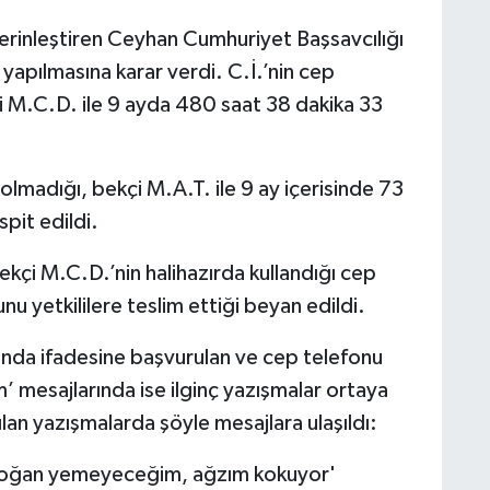
derinleştiren Ceyhan Cumhuriyet Başsavcılığı
 yapılmasına karar verdi. C.İ.’nin cep
 M.C.D. ile 9 ayda 480 saat 38 dakika 33
olmadığı, bekçi M.A.T. ile 9 ay içerisinde 73
pit edildi.
ekçi M.C.D.’nin halihazırda kullandığı cep
u yetkililere teslim ettiği beyan edildi.
nda ifadesine başvurulan ve cep telefonu
’ mesajlarında ise ilginç yazışmalar ortaya
ılan yazışmalarda şöyle mesajlara ulaşıldı:
n soğan yemeyeceğim, ağzım kokuyor'