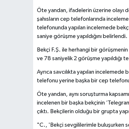
Öte yandan, ifadelerin üzerine olayı 
şahısların cep telefonlarında inceleme
telefonunda yapılan incelemede bekçi
saniye görüşme yapıldığını belirlendi.
Bekçi F.Ş. ile herhangi bir görüşmenin 
ve 78 saniyelik 2 görüşme yapıldığı tes
Ayrıca savcılıkta yapılan incelemede b
telefonu yerine başka bir cep telefonun
Öte yandan, aynı soruşturma kapsamı
incelenen bir başka bekçinin ‘Telegram
çıktı. Bekçilerin olduğu bir grupta yap
"C., 'Bekçi sevgililerimle buluşurke