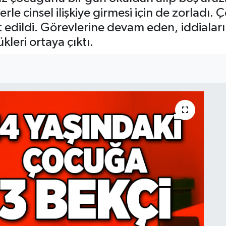
rle cinsel ilişkiye girmesi için de zorladı.
edildi. Görevlerine devam eden, iddiaları 
leri ortaya çıktı.