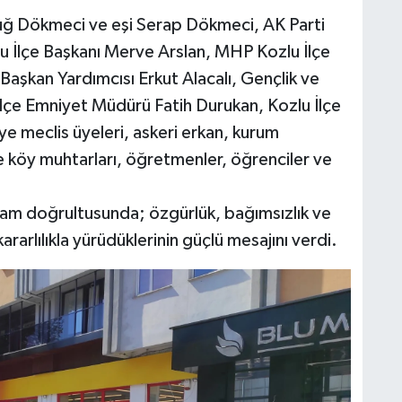
uğ Dökmeci ve eşi Serap Dökmeci, AK Parti
lu İlçe Başkanı Merve Arslan, MHP Kozlu İlçe
Başkan Yardımcısı Erkut Alacalı, Gençlik ve
lçe Emniyet Müdürü Fatih Durukan, Kozlu İlçe
 meclis üyeleri, askeri erkan, kurum
ve köy muhtarları, öğretmenler, öğrenciler ve
nlam doğrultusunda; özgürlük, bağımsızlık ve
rarlılıkla yürüdüklerinin güçlü mesajını verdi.