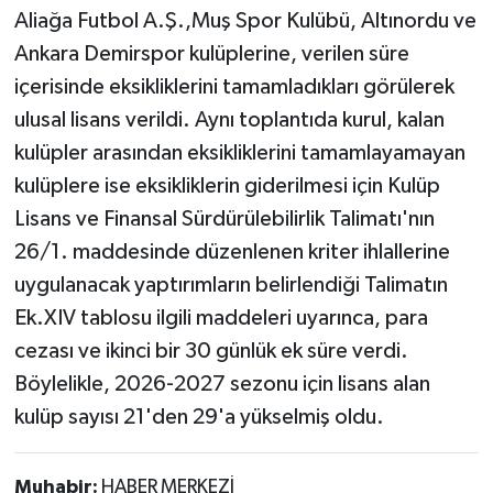
Aliağa Futbol A.Ş.,Muş Spor Kulübü, Altınordu ve
Ankara Demirspor kulüplerine, verilen süre
içerisinde eksikliklerini tamamladıkları görülerek
ulusal lisans verildi. Aynı toplantıda kurul, kalan
kulüpler arasından eksikliklerini tamamlayamayan
kulüplere ise eksikliklerin giderilmesi için Kulüp
Lisans ve Finansal Sürdürülebilirlik Talimatı'nın
26/1. maddesinde düzenlenen kriter ihlallerine
uygulanacak yaptırımların belirlendiği Talimatın
Ek.XIV tablosu ilgili maddeleri uyarınca, para
cezası ve ikinci bir 30 günlük ek süre verdi.
Böylelikle, 2026-2027 sezonu için lisans alan
kulüp sayısı 21'den 29'a yükselmiş oldu.
Muhabir:
HABER MERKEZİ