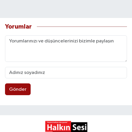
Yorumlar
Gönder