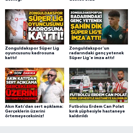
Zonguldakspor Süper Lig
Zonguldakspor'un
oyuncusunu kadrosuna
radarındaki genç yetenek
kattı!
Süper Lig'e imza attı!
Akın Katı’dan sert açıklama:
Futbolcu Erdem Can Polat
Gerçeklerin üzerini
kırık şüphesiyle hastaneye
örtemeyeceksiniz!
kaldırıldı