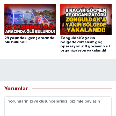
29 yaşındaki genç aracında
Zonguldak'a yakın
ölü bulundu
bölgede düzensiz göç
operasyonu: 8 göçmen ve 1
organizasyon yakalandı!
Yorumlar