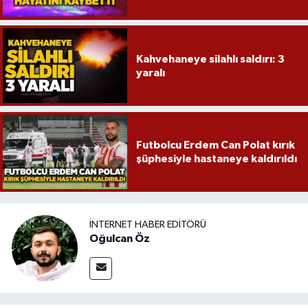
Kahvehaneye silahlı saldırı: 3
yaralı
Futbolcu Erdem Can Polat kırık
şüphesiyle hastaneye kaldırıldı
İNTERNET HABER EDITÖRÜ
Oğulcan Öz