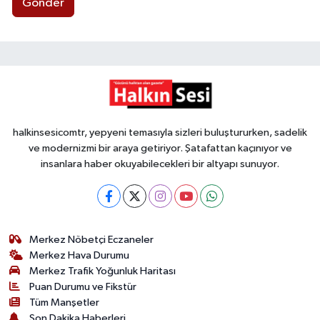
Gönder
halkinsesicomtr, yepyeni temasıyla sizleri buluştururken, sadelik
ve modernizmi bir araya getiriyor. Şatafattan kaçınıyor ve
insanlara haber okuyabilecekleri bir altyapı sunuyor.
Merkez Nöbetçi Eczaneler
Merkez Hava Durumu
Merkez Trafik Yoğunluk Haritası
Puan Durumu ve Fikstür
Tüm Manşetler
Son Dakika Haberleri