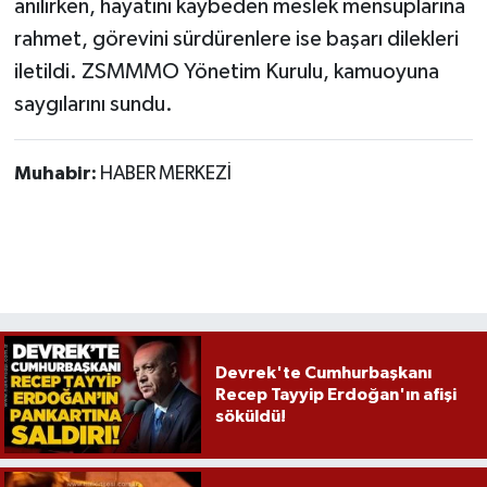
anılırken, hayatını kaybeden meslek mensuplarına
rahmet, görevini sürdürenlere ise başarı dilekleri
iletildi. ZSMMMO Yönetim Kurulu, kamuoyuna
saygılarını sundu.
Muhabir:
HABER MERKEZİ
Devrek'te Cumhurbaşkanı
Recep Tayyip Erdoğan'ın afişi
söküldü!