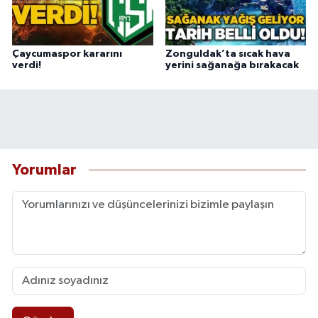
Çaycumaspor kararını
Zonguldak’ta sıcak hava
verdi!
yerini sağanağa bırakacak
Yorumlar