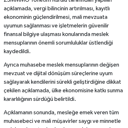
ZSMMMO Yönetim Kurulu tarafından yapılan
açıklamada, vergi bilincinin artırılması, kayıtlı
ekonominin güçlendirilmesi, mali mevzuata
uyumun sağlanması ve işletmelerin güvenilir
finansal bilgiye ulaşması konularında meslek
mensuplarının önemli sorumluluklar üstlendiği
kaydedildi.
Ayrıca muhasebe meslek mensuplarının değişen
mevzuat ve dijital dönüşüm süreçlerine uyum
sağlayarak kendilerini sürekli geliştirdiğine dikkat
çekilen açıklamada, ülke ekonomisine katkı sunma
kararlılığının sürdüğü belirtildi.
Açıklamanın sonunda, mesleğe emek veren tüm
muhasebeci ve mali müşavirler saygı ve minnetle