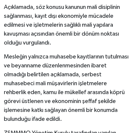
Röportaj
Açıklamada, söz konusu kanunun mali disiplinin
sağlanması, kayıt dışı ekonomiyle mücadele
Sağlık
edilmesi ve işletmelerin sağlıklı mali yapılara
SİYASET
kavuşması açısından önemli bir dönüm noktası
olduğu vurgulandı.
Spor
Mesleğin yalnızca muhasebe kayıtlarının tutulması
Ulusal
ve beyanname düzenlenmesinden ibaret
olmadığı belirtilen açıklamada, serbest
Yaşam
muhasebeci mali müşavirlerin işletmelere
rehberlik eden, kamu ile mükellef arasında köprü
görevi üstlenen ve ekonominin şeffaf şekilde
işlemesine katkı sağlayan önemli bir konumda
bulunduğu ifade edildi.