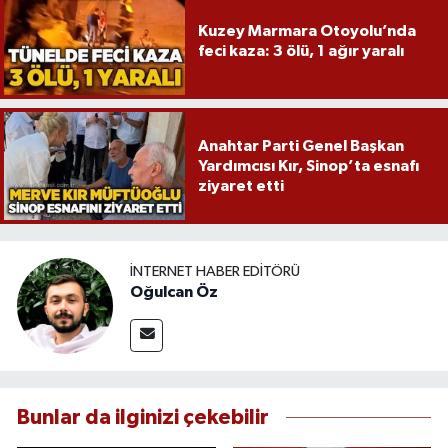
Kuzey Marmara Otoyolu’nda
feci kaza: 3 ölü, 1 ağır yaralı
Anahtar Parti Genel Başkan
Yardımcısı Kır, Sinop’ta esnafı
ziyaret etti
İNTERNET HABER EDITÖRÜ
Oğulcan Öz
Bunlar da ilginizi çekebilir