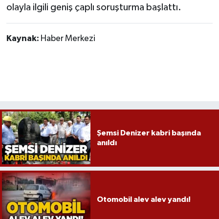
olayla ilgili geniş çaplı soruşturma başlattı.
Kaynak:
Haber Merkezi
Şemsi Denizer kabri başında
anıldı
Otomobil alev alev yandı!