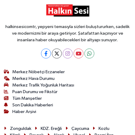
halkinsesicomtr, yepyeni temasıyla sizleri buluştururken, sadelik
ve modernizmi bir araya getiriyor. Şatafattan kaçınıyor ve
insanlara haber okuyabilecekleri bir altyapı sunuyor.
Merkez Nöbetçi Eczaneler
Merkez Hava Durumu
Merkez Trafik Yoğunluk Haritası
Puan Durumu ve Fikstür
Tüm Manşetler
Son Dakika Haberleri
Haber Arşivi
Zonguldak
KDZ. Ereğli
Çaycuma
Kozlu