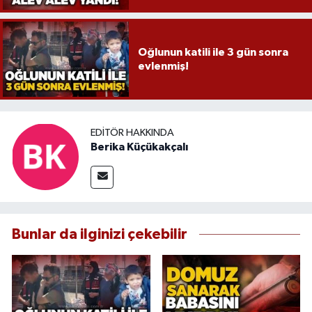
Oğlunun katili ile 3 gün sonra
evlenmiş!
EDITÖR HAKKINDA
Berika Küçükakçalı
Bunlar da ilginizi çekebilir