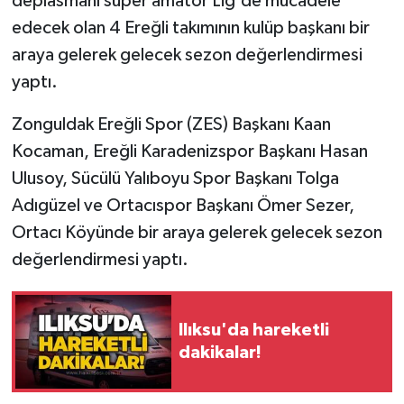
deplasmanı süper amatör Lig'de mücadele
edecek olan 4 Ereğli takımının kulüp başkanı bir
Gökçebey
araya gelerek gelecek sezon değerlendirmesi
yaptı.
GÜNDEM
Zonguldak Ereğli Spor (ZES) Başkanı Kaan
İş ilanı
Kocaman, Ereğli Karadenizspor Başkanı Hasan
Ulusoy, Sücülü Yalıboyu Spor Başkanı Tolga
Kilimli
Adıgüzel ve Ortacıspor Başkanı Ömer Sezer,
Kültür - Sanat
Ortacı Köyünde bir araya gelerek gelecek sezon
değerlendirmesi yaptı.
MAGAZİN
Politika
Ilıksu'da hareketli
dakikalar!
Resmi İlan