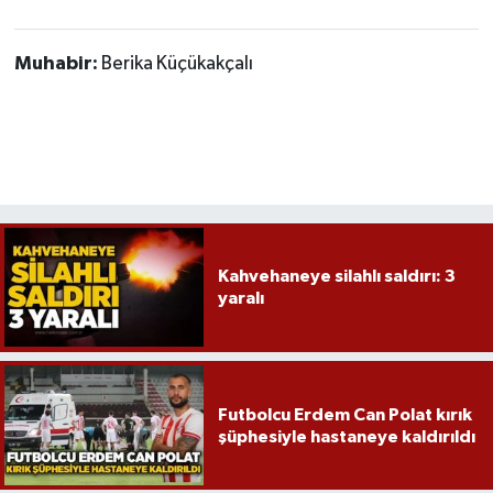
Muhabir:
Berika Küçükakçalı
Kahvehaneye silahlı saldırı: 3
yaralı
Futbolcu Erdem Can Polat kırık
şüphesiyle hastaneye kaldırıldı