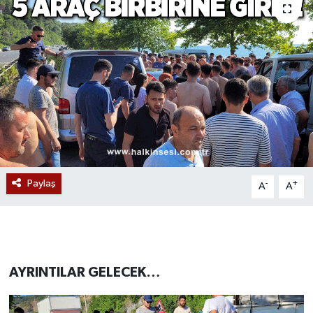
Devrek
Bolu
ÇEVRE
BİLİM VE TEKNOLOJİ
DUNYA
Paylaş
-
+
A
A
Düzce
Eğitim
AYRINTILAR GELECEK…
Ekonomi
Genel