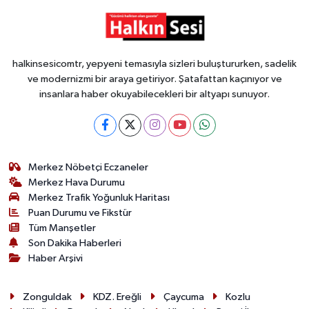
halkinsesicomtr, yepyeni temasıyla sizleri buluştururken, sadelik
ve modernizmi bir araya getiriyor. Şatafattan kaçınıyor ve
insanlara haber okuyabilecekleri bir altyapı sunuyor.
Merkez Nöbetçi Eczaneler
Merkez Hava Durumu
Merkez Trafik Yoğunluk Haritası
Puan Durumu ve Fikstür
Tüm Manşetler
Son Dakika Haberleri
Haber Arşivi
Zonguldak
KDZ. Ereğli
Çaycuma
Kozlu