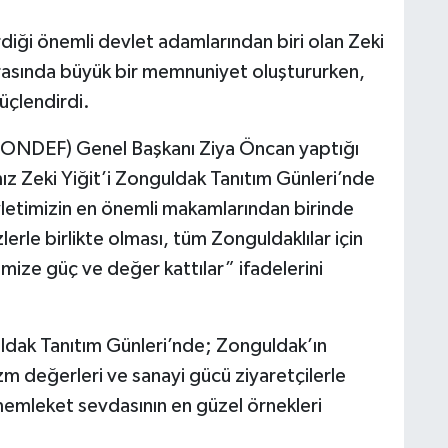
diği önemli devlet adamlarından biri olan Zeki
r arasında büyük bir memnuniyet oluştururken,
üçlendirdi.
ZONDEF) Genel Başkanı Ziya Öncan yaptığı
z Zeki Yiğit’i Zonguldak Tanıtım Günleri’nde
etimizin en önemli makamlarından birinde
erle birlikte olması, tüm Zonguldaklılar için
iğimize güç ve değer kattılar” ifadelerini
dak Tanıtım Günleri’nde; Zonguldak’ın
rizm değerleri ve sanayi gücü ziyaretçilerle
e memleket sevdasının en güzel örnekleri