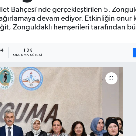
let Bahçesi’nde gerçekleştirilen 5. Zongul
 ağırlamaya devam ediyor. Etkinliğin onu
ğit, Zonguldaklı hemşerileri tarafından büy
44
1 DK
OKUNMA SÜRESI