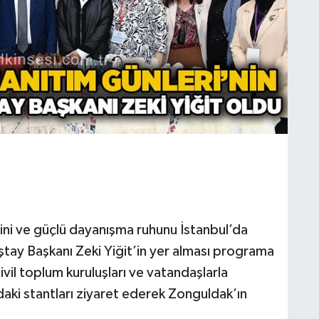
hini ve güçlü dayanışma ruhunu İstanbul’da
tay Başkanı Zeki Yiğit’in yer alması programa
sivil toplum kuruluşları ve vatandaşlarla
ındaki stantları ziyaret ederek Zonguldak’ın