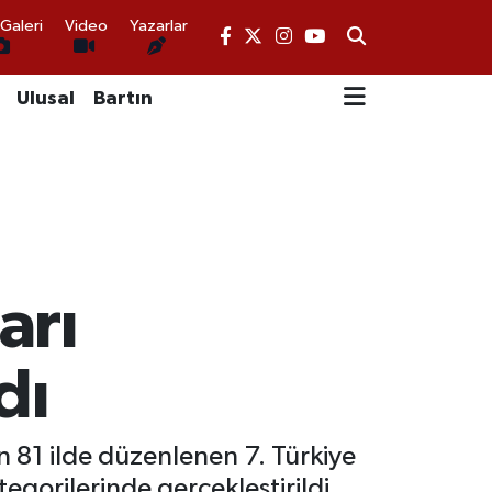
Galeri
Video
Yazarlar
Ulusal
Bartın
arı
dı
 81 ilde düzenlenen 7. Türkiye
egorilerinde gerçekleştirildi.