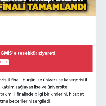
GMİS'e teşekkür ziyareti
e
i il finali, bugün ise üniversite kategorisi il
 katılım sağlayan lise ve üniversite
ım, il finalinde bilgi birikimlerini, hitabet
etme becerilerini sergiledi.