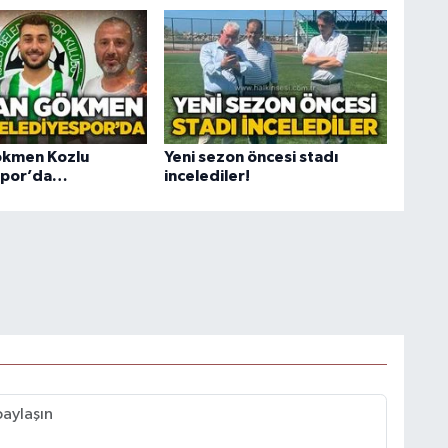
ökmen Kozlu
Yeni sezon öncesi stadı
spor’da…
incelediler!