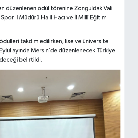
ından düzenlenen ödül törenine Zonguldak Vali
por İl Müdürü Halil Hacı ve İl Millî Eğitim
lleri takdim edilirken, lise ve üniversite
n Eylül ayında Mersin’de düzenlenecek Türkiye
deceği belirtildi.