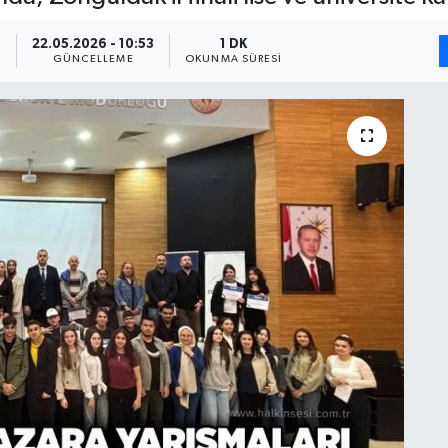
0
22.05.2026 - 10:53
1 DK
GÜNCELLEME
OKUNMA SÜRESI