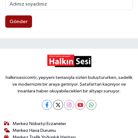
Gönder
halkinsesicomtr, yepyeni temasıyla sizleri buluştururken, sadelik
ve modernizmi bir araya getiriyor. Şatafattan kaçınıyor ve
insanlara haber okuyabilecekleri bir altyapı sunuyor.
Merkez Nöbetçi Eczaneler
Merkez Hava Durumu
Merkez Trafik Yoğunluk Haritası