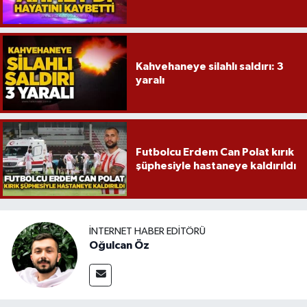
Kahvehaneye silahlı saldırı: 3
yaralı
Futbolcu Erdem Can Polat kırık
şüphesiyle hastaneye kaldırıldı
İNTERNET HABER EDITÖRÜ
Oğulcan Öz