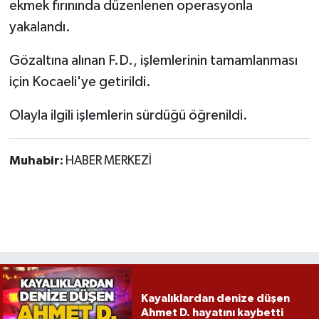
ekmek fırınında düzenlenen operasyonla
yakalandı.
Gözaltına alınan F.D., işlemlerinin tamamlanması
için Kocaeli'ye getirildi.
Olayla ilgili işlemlerin sürdüğü öğrenildi.
Muhabir:
HABER MERKEZİ
Kayalıklardan denize düşen
Ahmet D. hayatını kaybetti