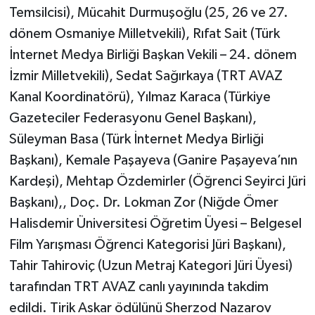
Temsilcisi), Mücahit Durmuşoğlu (25, 26 ve 27.
dönem Osmaniye Milletvekili), Rıfat Sait (Türk
İnternet Medya Birliği Başkan Vekili – 24. dönem
İzmir Milletvekili), Sedat Sağırkaya (TRT AVAZ
Kanal Koordinatörü), Yılmaz Karaca (Türkiye
Gazeteciler Federasyonu Genel Başkanı),
Süleyman Basa (Türk İnternet Medya Birliği
Başkanı), Kemale Paşayeva (Ganire Paşayeva’nın
Kardeşi), Mehtap Özdemirler (Öğrenci Seyirci Jüri
Başkanı),, Doç. Dr. Lokman Zor (Niğde Ömer
Halisdemir Üniversitesi Öğretim Üyesi – Belgesel
Film Yarışması Öğrenci Kategorisi Jüri Başkanı),
Tahir Tahiroviç (Uzun Metraj Kategori Jüri Üyesi)
tarafından TRT AVAZ canlı yayınında takdim
edildi. Tirik Askar ödülünü Sherzod Nazarov