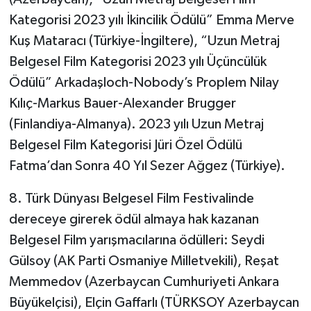
Kategorisi 2023 yılı İkincilik Ödülü” Emma Merve
Kuş Mataracı (Türkiye-İngiltere), “Uzun Metraj
Belgesel Film Kategorisi 2023 yılı Üçüncülük
Ödülü” Arkadaşloch-Nobody’s Proplem Nilay
Kılıç-Markus Bauer-Alexander Brugger
(Finlandiya-Almanya). 2023 yılı Uzun Metraj
Belgesel Film Kategorisi Jüri Özel Ödülü
Fatma’dan Sonra 40 Yıl Sezer Ağgez (Türkiye).
8. Türk Dünyası Belgesel Film Festivalinde
dereceye girerek ödül almaya hak kazanan
Belgesel Film yarışmacılarına ödülleri: Seydi
Gülsoy (AK Parti Osmaniye Milletvekili), Reşat
Memmedov (Azerbaycan Cumhuriyeti Ankara
Büyükelçisi), Elçin Gaffarlı (TÜRKSOY Azerbaycan