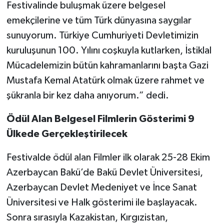
Festivalinde buluşmak üzere belgesel
emekçilerine ve tüm Türk dünyasına saygılar
sunuyorum. Türkiye Cumhuriyeti Devletimizin
kuruluşunun 100. Yılını coşkuyla kutlarken, İstiklal
Mücadelemizin bütün kahramanlarını başta Gazi
Mustafa Kemal Atatürk olmak üzere rahmet ve
şükranla bir kez daha anıyorum.” dedi.
Ödül Alan Belgesel Filmlerin Gösterimi 9
Ülkede Gerçekleştirilecek
Festivalde ödül alan Filmler ilk olarak 25-28 Ekim
Azerbaycan Bakü’de Bakü Devlet Üniversitesi,
Azerbaycan Devlet Medeniyet ve İnce Sanat
Üniversitesi ve Halk gösterimi ile başlayacak.
Sonra sırasıyla Kazakistan, Kırgızistan,