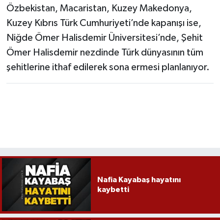
Özbekistan, Macaristan, Kuzey Makedonya,
Kuzey Kıbrıs Türk Cumhuriyeti’nde kapanışı ise,
Niğde Ömer Halisdemir Üniversitesi’nde, Şehit
Ömer Halisdemir nezdinde Türk dünyasının tüm
şehitlerine ithaf edilerek sona ermesi planlanıyor.
Nafia Kayabaş hayatını
kaybetti