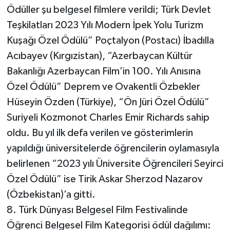
Ödüller şu belgesel filmlere verildi; Türk Devlet
Teşkilatları 2023 Yılı Modern İpek Yolu Turizm
Kuşağı Özel Ödülü” Poçtalyon (Postacı) İbadılla
Acıbayev (Kırgızistan), “Azerbaycan Kültür
Bakanlığı Azerbaycan Film’in 100. Yılı Anısına
Özel Ödülü” Deprem ve Ovakentli Özbekler
Hüseyin Özden (Türkiye), “Ön Jüri Özel Ödülü”
Suriyeli Kozmonot Charles Emir Richards sahip
oldu. Bu yıl ilk defa verilen ve gösterimlerin
yapıldığı üniversitelerde öğrencilerin oylamasıyla
belirlenen “2023 yılı Üniversite Öğrencileri Seyirci
Özel Ödülü” ise Tirik Askar Sherzod Nazarov
(Özbekistan)’a gitti.
8. Türk Dünyası Belgesel Film Festivalinde
Öğrenci Belgesel Film Kategorisi ödül dağılımı: