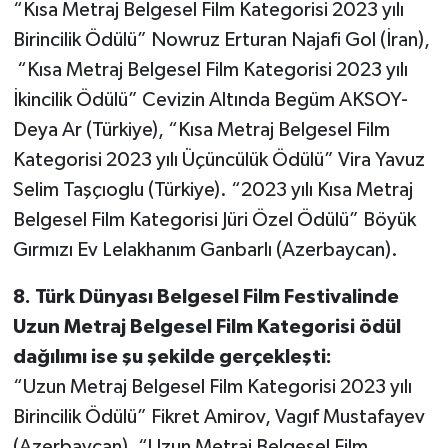
“Kısa Metraj Belgesel Film Kategorisi 2023 yılı
Birincilik Ödülü” Nowruz Erturan Najafi Gol (İran),
“Kısa Metraj Belgesel Film Kategorisi 2023 yılı
İkincilik Ödülü” Cevizin Altında Begüm AKSOY-
Deya Ar (Türkiye), “Kısa Metraj Belgesel Film
Kategorisi 2023 yılı Üçüncülük Ödülü” Vira Yavuz
Selim Taşçıoglu (Türkiye). “2023 yılı Kısa Metraj
Belgesel Film Kategorisi Jüri Özel Ödülü” Böyük
Gırmızı Ev Lelakhanım Ganbarlı (Azerbaycan).
8. Türk Dünyası Belgesel Film Festivalinde
Uzun Metraj Belgesel Film Kategorisi ödül
dağılımı ise şu şekilde gerçekleşti:
“Uzun Metraj Belgesel Film Kategorisi 2023 yılı
Birincilik Ödülü” Fikret Amirov, Vagıf Mustafayev
(Azerbaycan), “Uzun Metraj Belgesel Film