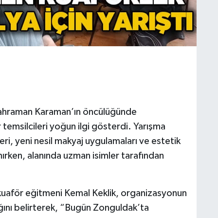
 Kahraman Karaman’ın öncülüğünde
temsilcileri yoğun ilgi gösterdi. Yarışma
i, yeni nesil makyaj uygulamaları ve estetik
ınırken, alanında uzman isimler tarafından
 kuaför eğitmeni Kemal Keklik, organizasyonun
ğını belirterek, “Bugün Zonguldak’ta