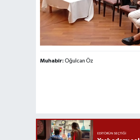
Muhabir:
Oğulcan Öz
EDITÖRÜN SEÇTIĞI