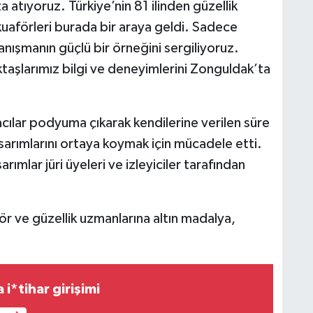
atıyoruz. Türkiye’nin 81 ilinden güzellik
kuaförleri burada bir araya geldi. Sadece
nışmanın güçlü bir örneğini sergiliyoruz.
taşlarımız bilgi ve deneyimlerini Zonguldak’ta
cılar podyuma çıkarak kendilerine verilen süre
asarımlarını ortaya koymak için mücadele etti.
ımlar jüri üyeleri ve izleyiciler tarafından
 ve güzellik uzmanlarına altın madalya,
i*tihar girişimi