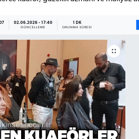
07
02.06.2026 - 17:40
1 DK
GÜNCELLEME
OKUNMA SÜRESI