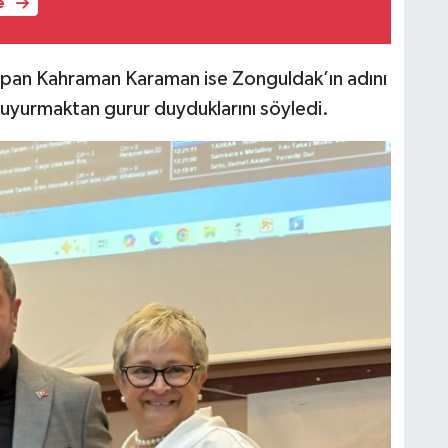
e
pan Kahraman Karaman ise Zonguldak’ın adını
duyurmaktan gurur duyduklarını söyledi.