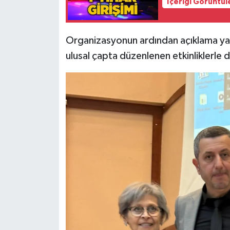
İçeriği Görüntül
Organizasyonun ardından açıklama ya
ulusal çapta düzenlenen etkinliklerle 