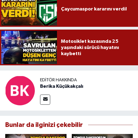
Çaycumaspor kararını verdi!
Motosiklet kazasında 25
yaşındaki sürücü hayatını
kaybetti
EDITÖR HAKKINDA
Berika Küçükakçalı
Bunlar da ilginizi çekebilir