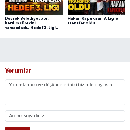
Devrek Belediyespor,
Hakan Kapukıran 3. Lig'e
katılım sürecini
transfer oldu..
tamamladı...Hedef 3. Lig!..
Yorumlar