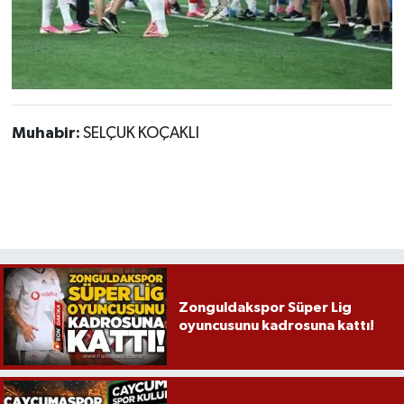
Muhabir:
SELÇUK KOÇAKLI
Zonguldakspor Süper Lig
oyuncusunu kadrosuna kattı!