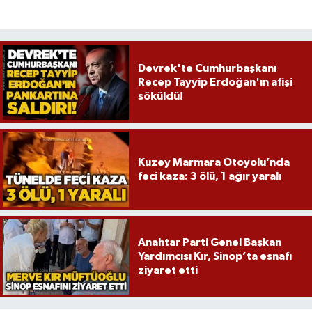
Devrek'te Cumhurbaşkanı
Recep Tayyip Erdoğan'ın afişi
söküldü!
Kuzey Marmara Otoyolu’nda
feci kaza: 3 ölü, 1 ağır yaralı
Anahtar Parti Genel Başkan
Yardımcısı Kır, Sinop’ta esnafı
ziyaret etti