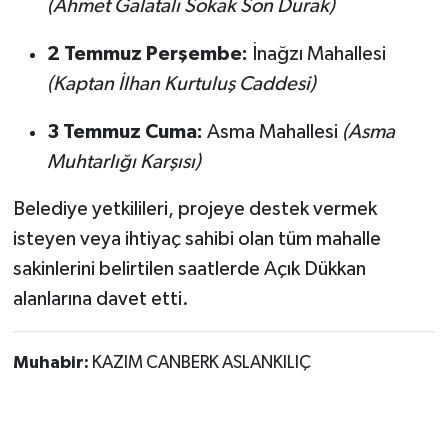
(Ahmet Galatalı Sokak Son Durak)
2 Temmuz Perşembe:
İnağzı Mahallesi
(Kaptan İlhan Kurtuluş Caddesi)
3 Temmuz Cuma:
Asma Mahallesi
(Asma
Muhtarlığı Karşısı)
Belediye yetkilileri, projeye destek vermek
isteyen veya ihtiyaç sahibi olan tüm mahalle
sakinlerini belirtilen saatlerde Açık Dükkan
alanlarına davet etti.
Muhabir:
KAZIM CANBERK ASLANKILIÇ