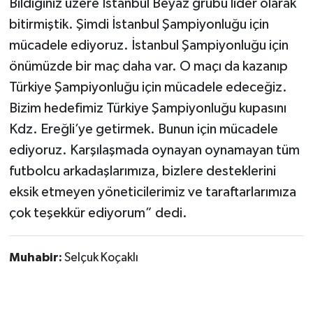
Bildiğiniz üzere İstanbul Beyaz grubu lider olarak
bitirmiştik. Şimdi İstanbul Şampiyonluğu için
mücadele ediyoruz. İstanbul Şampiyonluğu için
önümüzde bir maç daha var. O maçı da kazanıp
Türkiye Şampiyonluğu için mücadele edeceğiz.
Bizim hedefimiz Türkiye Şampiyonluğu kupasını
Kdz. Ereğli’ye getirmek. Bunun için mücadele
ediyoruz. Karşılaşmada oynayan oynamayan tüm
futbolcu arkadaşlarımıza, bizlere desteklerini
eksik etmeyen yöneticilerimiz ve taraftarlarımıza
çok teşekkür ediyorum” dedi.
Muhabir:
Selçuk Koçaklı