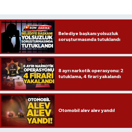
Belediye başkanı yolsuzluk
soruşturmasında tutuklandı
8 ayrı narkotik operasyonu: 2
tutuklama, 4 firari yakalandı
Otomobil alev alev yandı!