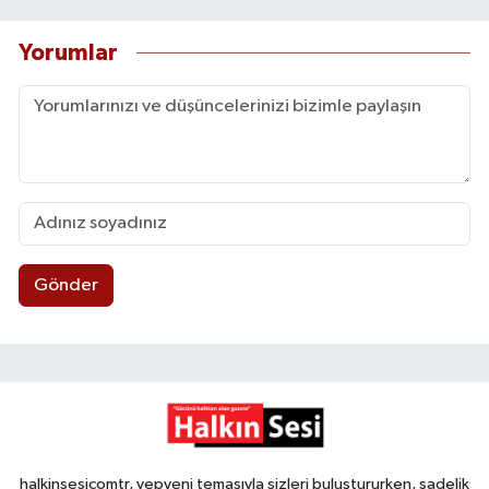
Yorumlar
Gönder
halkinsesicomtr, yepyeni temasıyla sizleri buluştururken, sadelik