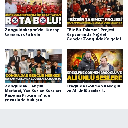
Zonguldakspor’da ilk etap
“Biz Bir Takımız” Projesi
tamam, rota Bolu
Kapsamında Niğdeli
Gençler Zonguldak’a geldi
Zonguldak Gençlik
Ereğli'de Gökmen Başoğlu
Merkezi, Yaz Kur’an Kursları
ve Ali Ünlü sesleri!..
Kapanış Programı'nda
çocuklarla buluştu