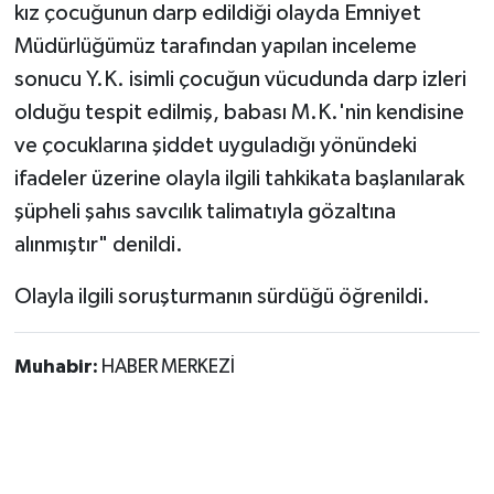
kız çocuğunun darp edildiği olayda Emniyet
Müdürlüğümüz tarafından yapılan inceleme
sonucu Y.K. isimli çocuğun vücudunda darp izleri
olduğu tespit edilmiş, babası M.K.'nin kendisine
ve çocuklarına şiddet uyguladığı yönündeki
ifadeler üzerine olayla ilgili tahkikata başlanılarak
şüpheli şahıs savcılık talimatıyla gözaltına
alınmıştır" denildi.
Olayla ilgili soruşturmanın sürdüğü öğrenildi.
Muhabir:
HABER MERKEZİ