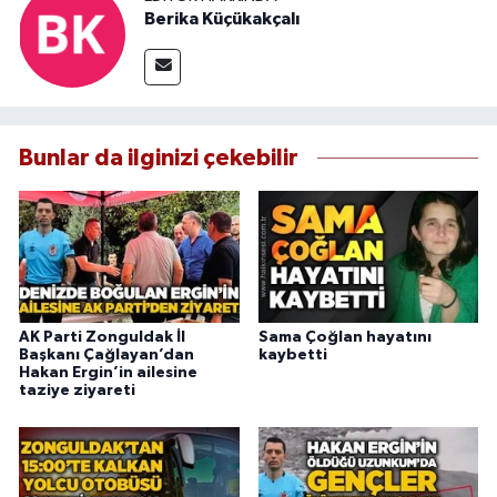
Berika Küçükakçalı
Bunlar da ilginizi çekebilir
AK Parti Zonguldak İl
Sama Çoğlan hayatını
Başkanı Çağlayan’dan
kaybetti
Hakan Ergin’in ailesine
taziye ziyareti