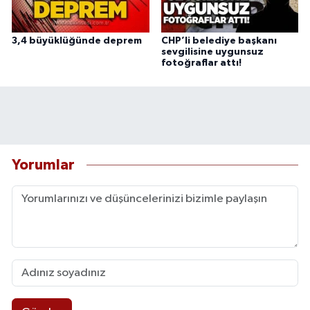
3,4 büyüklüğünde deprem
CHP’li belediye başkanı
sevgilisine uygunsuz
fotoğraflar attı!
Yorumlar