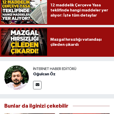
12 maddelik Çerçeve Yasa
teklifinde hangi maddeler yer
alıyor: İşte tüm detaylar
Mazgal hırsızlığı vatandaşı
çileden çıkardı
İNTERNET HABER EDITÖRÜ
Oğulcan Öz
Bunlar da ilginizi çekebilir