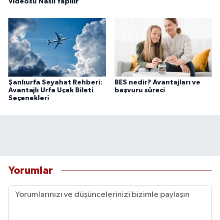
Videosu Nasıl Yapılır
Şanlıurfa Seyahat Rehberi:
BES nedir? Avantajları ve
Avantajlı Urfa Uçak Bileti
başvuru süreci
Seçenekleri
Yorumlar