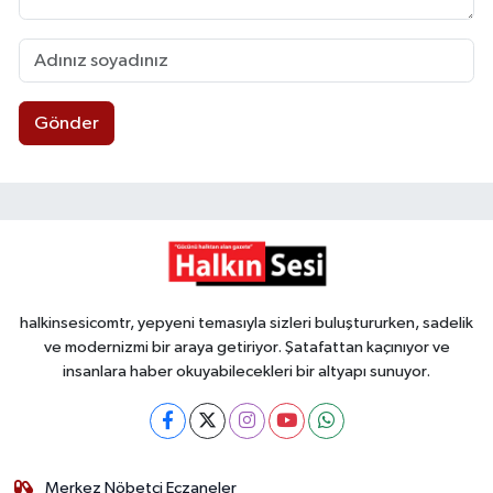
Gönder
halkinsesicomtr, yepyeni temasıyla sizleri buluştururken, sadelik
ve modernizmi bir araya getiriyor. Şatafattan kaçınıyor ve
insanlara haber okuyabilecekleri bir altyapı sunuyor.
Merkez Nöbetçi Eczaneler