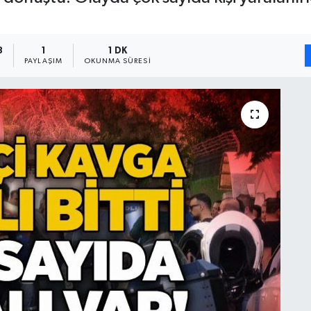
8
1
1 DK
PAYLAŞIM
OKUNMA SÜRESI