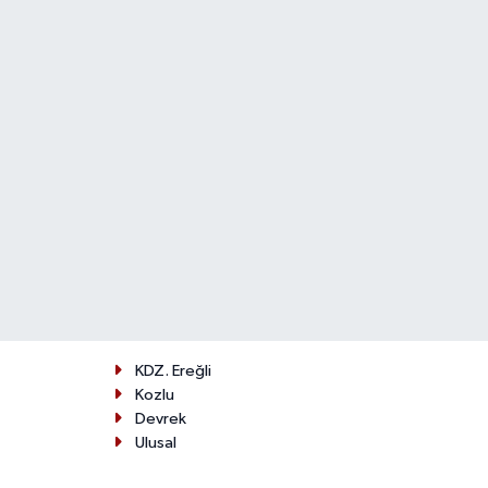
KDZ. Ereğli
Kozlu
Devrek
Ulusal