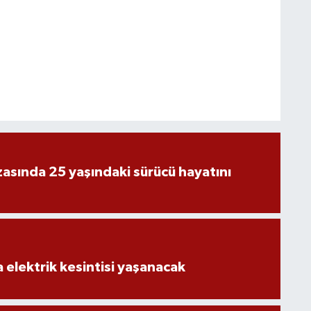
asında 25 yaşındaki sürücü hayatını
 elektrik kesintisi yaşanacak