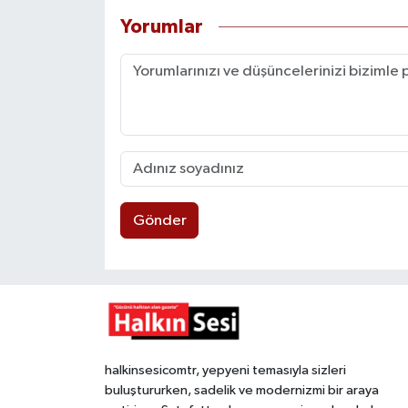
Yorumlar
Gönder
halkinsesicomtr, yepyeni temasıyla sizleri
buluştururken, sadelik ve modernizmi bir araya