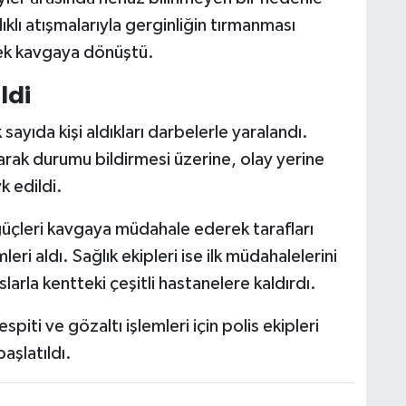
lıklı atışmalarıyla gerginliğin tırmanması
rek kavgaya dönüştü.
ldi
ayıda kişi aldıkları darbelerle yaralandı.
arak durumu bildirmesi üzerine, olay yerine
k edildi.
üçleri kavgaya müdahale ederek tarafları
ri aldı. Sağlık ekipleri ise ilk müdahalelerini
larla kentteki çeşitli hastanelere kaldırdı.
piti ve gözaltı işlemleri için polis ekipleri
aşlatıldı.