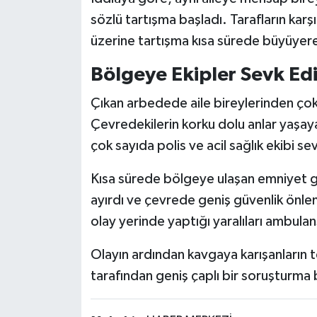
Röportaj
sözlü tartışma başladı. Tarafların karşı
üzerine tartışma kısa sürede büyüye
Sağlık
Bölgeye Ekipler Sevk Edi
SİYASET
Çıkan arbedede aile bireylerinden çok s
Spor
Çevredekilerin korku dolu anlar yaşay
çok sayıda polis ve acil sağlık ekibi sev
Ulusal
Kısa sürede bölgeye ulaşan emniyet g
Yaşam
ayırdı ve çevrede geniş güvenlik önlemle
olay yerinde yaptığı yaralıları ambulans
Olayın ardından kavgaya karışanların tes
tarafından geniş çaplı bir soruşturma b