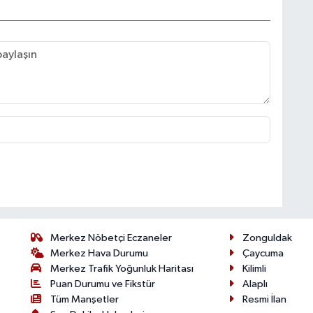
Merkez Nöbetçi Eczaneler
Zonguldak
Merkez Hava Durumu
Çaycuma
Merkez Trafik Yoğunluk Haritası
Kilimli
Puan Durumu ve Fikstür
Alaplı
Tüm Manşetler
Resmi İlan