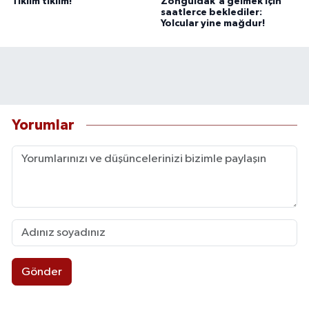
Tıklım tıklım!
Zonguldak'a gelmek için
saatlerce beklediler:
Yolcular yine mağdur!
Yorumlar
Gönder