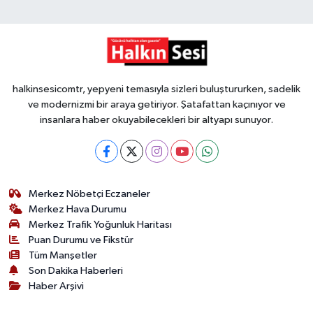
halkinsesicomtr, yepyeni temasıyla sizleri buluştururken, sadelik
ve modernizmi bir araya getiriyor. Şatafattan kaçınıyor ve
insanlara haber okuyabilecekleri bir altyapı sunuyor.
Merkez Nöbetçi Eczaneler
Merkez Hava Durumu
Merkez Trafik Yoğunluk Haritası
Puan Durumu ve Fikstür
Tüm Manşetler
Son Dakika Haberleri
Haber Arşivi