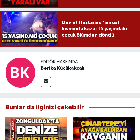
Devlet Hastanesi'nin üst
kısmında kaza: 15 yaşındaki
çocuk ölümden döndü
EDITÖR HAKKINDA
Berika Küçükakçalı
Bunlar da ilginizi çekebilir