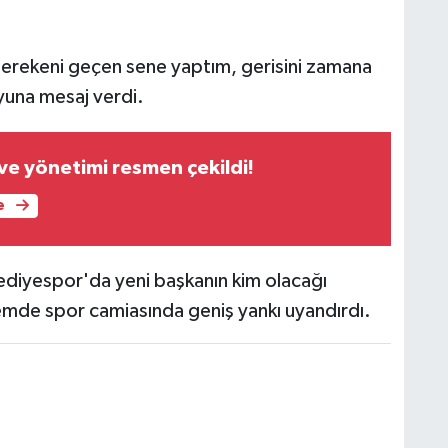
gerekeni geçen sene yaptım, gerisini zamana
oyuna mesaj verdi.
ve yönetimi resmen çekildi!
e
lediyespor'da yeni başkanın kim olacağı
mde spor camiasında geniş yankı uyandırdı.