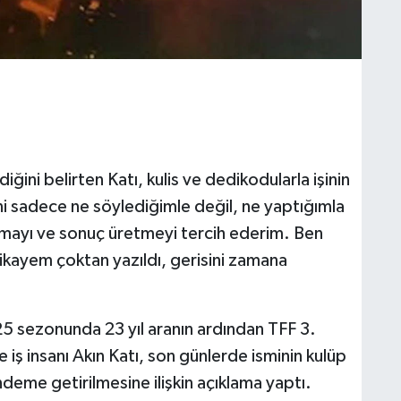
iğini belirten Katı, kulis ve dedikodularla işinin
ni sadece ne söylediğimle değil, ne yaptığımla
akmayı ve sonuç üretmeyi tercih ederim. Ben
kayem çoktan yazıldı, gerisini zamana
 sezonunda 23 yıl aranın ardından TFF 3.
 iş insanı Akın Katı, son günlerde isminin kulüp
gündeme getirilmesine ilişkin açıklama yaptı.