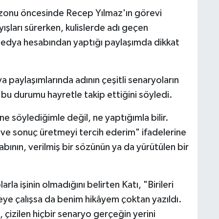
zonu öncesinde Recep Yılmaz'ın görevi
ışları sürerken, kulislerde adı geçen
l medya hesabından yaptığı paylaşımda dikkat
a paylaşımlarında adının çeşitli senaryoların
, bu durumu hayretle takip ettiğini söyledi.
e söylediğimle değil, ne yaptığımla bilir.
ve sonuç üretmeyi tercih ederim" ifadelerine
sabının, verilmiş bir sözünün ya da yürütülen bir
la işinin olmadığını belirten Katı, "Birileri
eye çalışsa da benim hikâyem çoktan yazıldı.
 çizilen hiçbir senaryo gerçeğin yerini