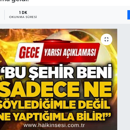
5
1 DK
OKUNMA SÜRESI