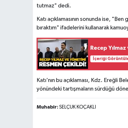
tutmaz" dedi.
Katı açıklamasının sonunda ise, "Ben 
bıraktım" ifadelerini kullanarak kamu
Recep Yılmaz 
İçeriği Görüntül
Katı'nın bu açıklaması, Kdz. Ereğli Be
yönündeki tartışmaların sürdüğü döne
Muhabir:
SELÇUK KOÇAKLI