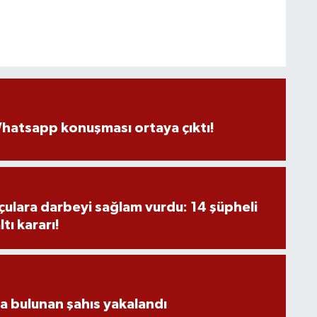
hatsapp konuşması ortaya çıktı!
ulara darbeyi sağlam vurdu: 14 şüpheli
tı kararı!
da bulunan şahıs yakalandı