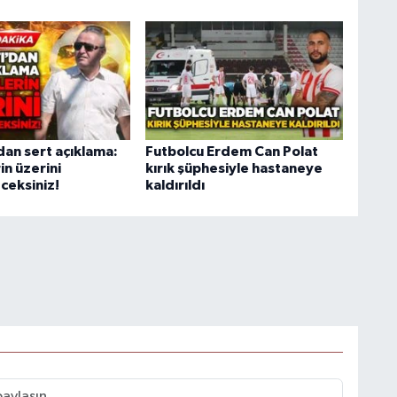
dan sert açıklama:
Futbolcu Erdem Can Polat
in üzerini
kırık şüphesiyle hastaneye
eksiniz!
kaldırıldı