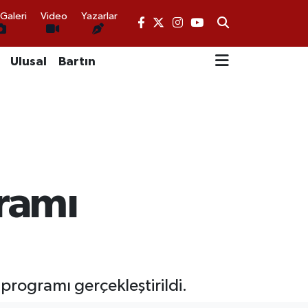
Galeri
Video
Yazarlar
Ulusal
Bartın
ramı
rogramı gerçekleştirildi.