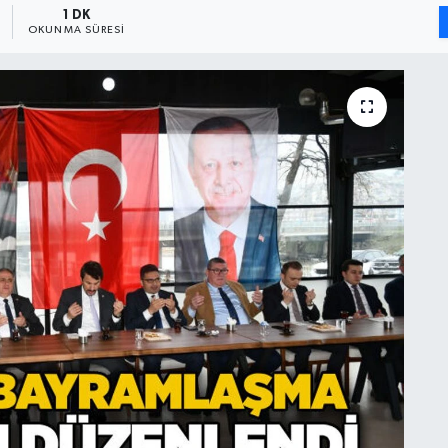
1 DK
OKUNMA SÜRESI