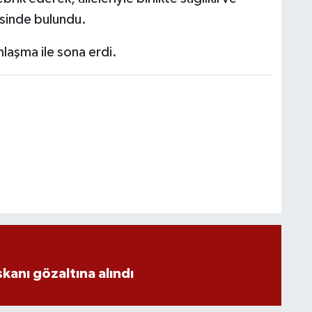
sinde bulundu.
aşma ile sona erdi.
aşkanı gözaltına alındı