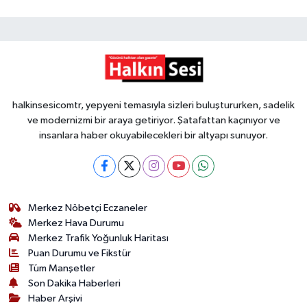
halkinsesicomtr, yepyeni temasıyla sizleri buluştururken, sadelik
ve modernizmi bir araya getiriyor. Şatafattan kaçınıyor ve
insanlara haber okuyabilecekleri bir altyapı sunuyor.
Merkez Nöbetçi Eczaneler
Merkez Hava Durumu
Merkez Trafik Yoğunluk Haritası
Puan Durumu ve Fikstür
Tüm Manşetler
Son Dakika Haberleri
Haber Arşivi