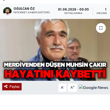
Devrek
OĞULCAN ÖZ
01.06.2026 - 00:05
1 D
İNTERNET HABER EDITÖRÜ
YAYINLANMA
OKUNMA 
Bolu
ÇEVRE
BİLİM VE TEKNOLOJİ
DUNYA
Düzce
Eğitim
Paylaş
-
+
A
A
Ekonomi
Genel