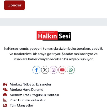
Gönder
halkinsesicomtr, yepyeni temasıyla sizleri buluştururken, sadelik
ve modernizmi bir araya getiriyor. Şatafattan kaçınıyor ve
insanlara haber okuyabilecekleri bir altyapı sunuyor.
Merkez Nöbetçi Eczaneler
Merkez Hava Durumu
Merkez Trafik Yoğunluk Haritası
Puan Durumu ve Fikstür
Tüm Manşetler