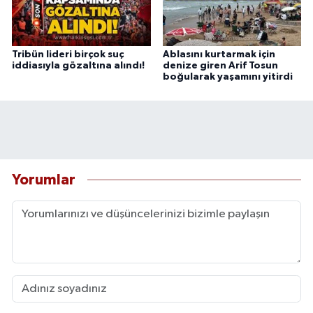
Tribün lideri birçok suç
Ablasını kurtarmak için
iddiasıyla gözaltına alındı!
denize giren Arif Tosun
boğularak yaşamını yitirdi
Yorumlar