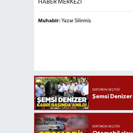
HABER MERKEZİ
Muhabir:
Yazar Silinmiş
EDITÖRÜN SEÇTIĞI
Şemsi Denizer 
EDITÖRÜN SEÇTIĞI