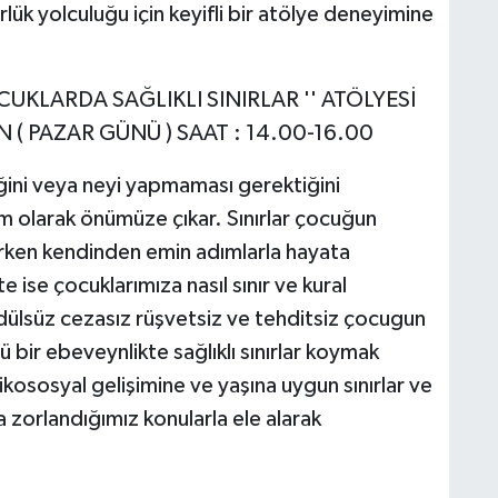
rlük yolculuğu için keyifli bir atölye deneyimine
OCUKLARDA SAĞLIKLI SINIRLAR '' ATÖLYESİ
PAZAR GÜNÜ ) SAAT : 14.00-16.00
ğini veya neyi yapmaması gerektiğini
m olarak önümüze çıkar. Sınırlar çocuğun
rken kendinden emin adımlarla hayata
e ise çocuklarımıza nasıl sınır ve kural
dülsüz cezasız rüşvetsiz ve tehditsiz çocugun
ü bir ebeveynlikte sağlıklı sınırlar koymak
sosyal gelişimine ve yaşına uygun sınırlar ve
ta zorlandığımız konularla ele alarak