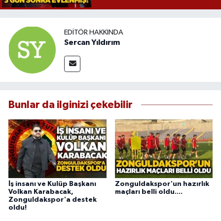
EDITÖR HAKKINDA
Sercan Yıldırım
Bunlar da ilginizi çekebilir
İş insanı ve Kulüp Başkanı
Zonguldakspor'un hazırlık
Volkan Karabacak,
maçları belli oldu....
Zonguldakspor'a destek
oldu!