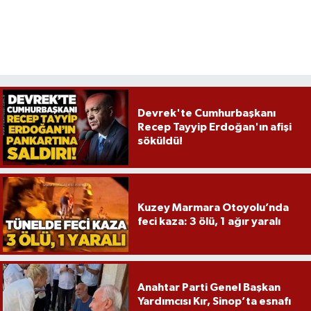
Devrek'te Cumhurbaşkanı
Recep Tayyip Erdoğan'ın afişi
söküldü!
Kuzey Marmara Otoyolu’nda
feci kaza: 3 ölü, 1 ağır yaralı
Anahtar Parti Genel Başkan
Yardımcısı Kır, Sinop’ta esnafı