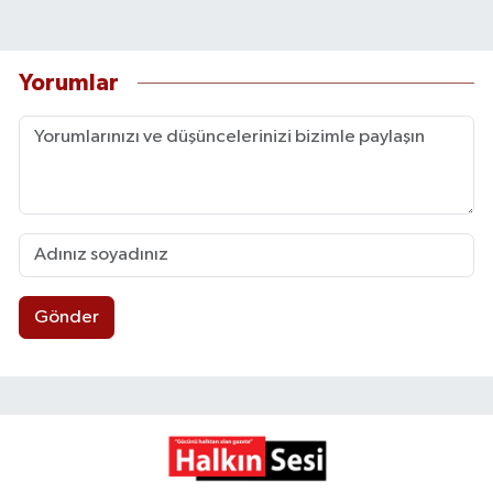
Yorumlar
Gönder