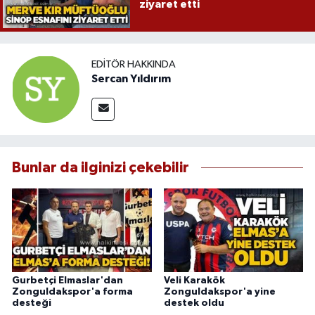
ziyaret etti
EDITÖR HAKKINDA
Sercan Yıldırım
Bunlar da ilginizi çekebilir
Gurbetçi Elmaslar'dan
Veli Karakök
Zonguldakspor'a forma
Zonguldakspor'a yine
desteği
destek oldu