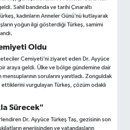
eldi. Sahil bandında ve tarihi Çınaraltı
Türkeş, kadınların Anneler Günü’nü kutlayarak
aşların yoğun ilgi gösterdiği Türkeş, samimi
zandı.
emiyeti Oldu
eteciler Cemiyeti’ni ziyaret eden Dr. Ayyüce
 bir araya geldi. Ülke ve bölge gündemine dair
ın mensuplarının sorularını yanıtladı. Zonguldak
ip ettiklerini vurgulayan Türkeş, çözüm odaklı
kla Sürecek"
lendiren Dr. Ayyüce Türkeş Taş, gezisinin son
kilatların enerjisinden ve vatandaşların