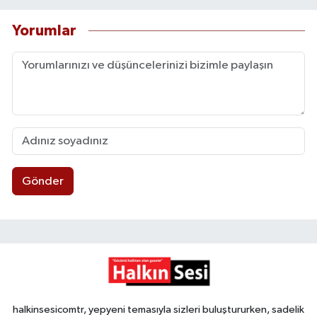
Yorumlar
Gönder
halkinsesicomtr, yepyeni temasıyla sizleri buluştururken, sadelik