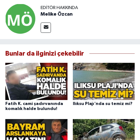
EDITÖR HAKKINDA
Melike Özcan
Bunlar da ilginizi çekebilir
Fatih K. cami şadırvanında
Ilıksu Plajı'nda su temiz mi?
komalık halde bulundu!