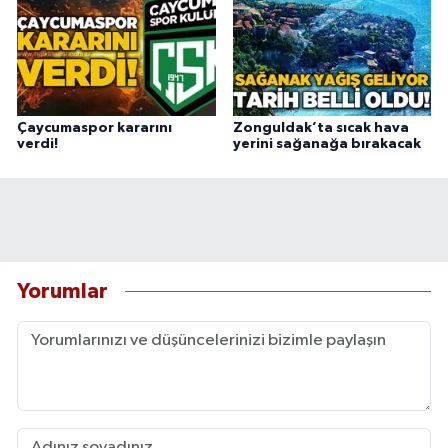
Çaycumaspor kararını
Zonguldak’ta sıcak hava
verdi!
yerini sağanağa bırakacak
Yorumlar