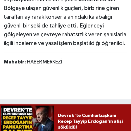
Bölgeye ulaşan güvenlik güçleri, birbirine giren
tarafları ayırarak konser alanındaki kalabalığı
güvenli bir şekilde tahliye etti. Eğlenceyi
gölgeleyen ve çevreye rahatsızlık veren şahıslarla
ilgili inceleme ve yasal işlem başlatıldığı öğrenildi.
Muhabir:
HABER MERKEZİ
Devrek'te Cumhurbaşkanı
Recep Tayyip Erdoğan'ın afişi
söküldü!