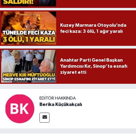
Kuzey Marmara Otoyolu’nda
feci kaza: 3 ölü, 1 ağır yaralı
Anahtar Parti Genel Başkan
Yardımcısı Kır, Sinop’ta esnafı
ziyaret etti
EDITÖR HAKKINDA
Berika Küçükakçalı