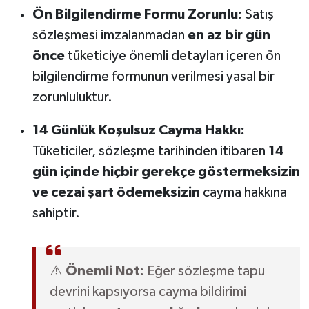
Ön Bilgilendirme Formu Zorunlu:
Satış
sözleşmesi imzalanmadan
en az bir gün
önce
tüketiciye önemli detayları içeren ön
bilgilendirme formunun verilmesi yasal bir
zorunluluktur.
14 Günlük Koşulsuz Cayma Hakkı:
Tüketiciler, sözleşme tarihinden itibaren
14
gün içinde hiçbir gerekçe göstermeksizin
ve cezai şart ödemeksizin
cayma hakkına
sahiptir.
⚠️
Önemli Not:
Eğer sözleşme tapu
devrini kapsıyorsa cayma bildirimi