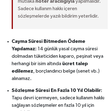
mutlaka
noter aracılığıyla
yapılmalıdır.
Sadece kullanım hakkı içeren
sözleşmelerde yazılı bildirim yeterlidir.
Cayma Süresi Bitmeden Ödeme
Yapılamaz:
14 günlük yasal cayma süresi
dolmadan tüketiciden kaparo, peşinat veya
herhangi bir isim altında
ücret talep
edilemez
, borçlandırıcı belge (senet vb.)
alınamaz.
Sözleşme Süresi En Fazla 10 Yıl Olabilir:
Tapu devri içermeyen, sadece kullanım hakkı
sağlayan sözleşmeler en fazla 10 yıl için