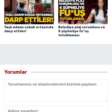
Yaşlı adamı sokak ortasında
Belediye plaj sorumlusu ve
darp ettiler!
6 şüpheliye fu*uş
tutuklaması
Yorumlar