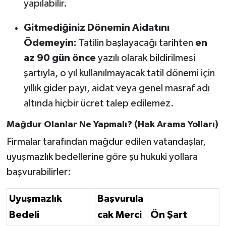
yapılabilir.
Gitmediğiniz Dönemin Aidatını
Ödemeyin:
Tatilin başlayacağı tarihten
en
az 90 gün önce
yazılı olarak bildirilmesi
şartıyla, o yıl kullanılmayacak tatil dönemi için
yıllık gider payı, aidat veya genel masraf adı
altında hiçbir ücret talep edilemez.
Mağdur Olanlar Ne Yapmalı? (Hak Arama Yolları)
Firmalar tarafından mağdur edilen vatandaşlar,
uyuşmazlık bedellerine göre şu hukuki yollara
başvurabilirler:
Uyuşmazlık
Başvurula
Bedeli
cak Merci
Ön Şart