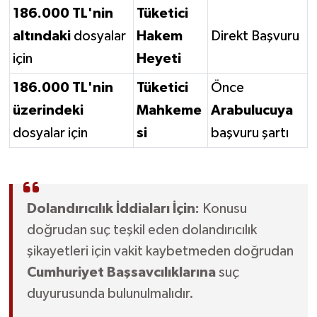
186.000 TL'nin
Tüketici
altındaki
dosyalar
Hakem
Direkt Başvuru
için
Heyeti
186.000 TL'nin
Tüketici
Önce
üzerindeki
Mahkeme
Arabulucuya
dosyalar için
si
başvuru şartı
Dolandırıcılık İddiaları İçin:
Konusu
doğrudan suç teşkil eden dolandırıcılık
şikayetleri için vakit kaybetmeden doğrudan
Cumhuriyet Başsavcılıklarına
suç
duyurusunda bulunulmalıdır.