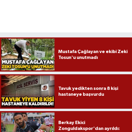
Mustafa Çağlayan ve ekibi Zeki
Tosun'u unutmadı
Tavuk yedikten sonra 8 kişi
hastaneye başvurdu
Berkay Ekici
Zonguldakspor'dan ayrıldı: