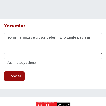
Yorumlar
Gönder