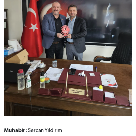
Muhabir:
Sercan Yıldırım