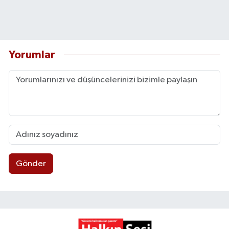
Yorumlar
Gönder