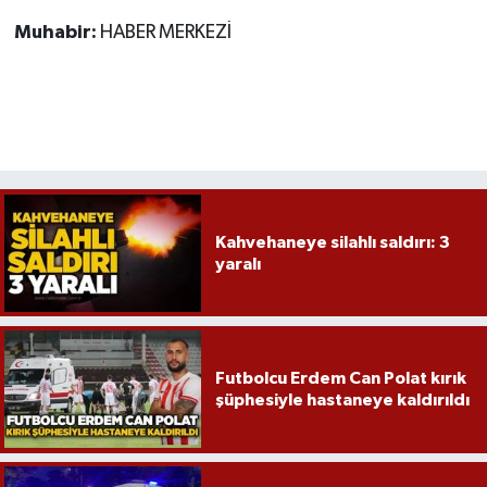
Muhabir:
HABER MERKEZİ
Kahvehaneye silahlı saldırı: 3
yaralı
Futbolcu Erdem Can Polat kırık
şüphesiyle hastaneye kaldırıldı