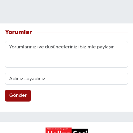
Yorumlar
Gönder