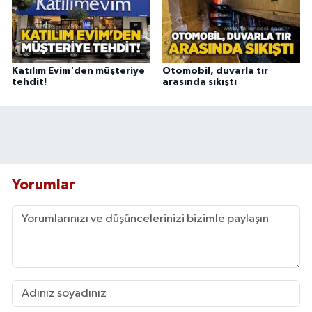
Katılım Evim'den müşteriye
Otomobil, duvarla tır
tehdit!
arasında sıkıştı
Yorumlar