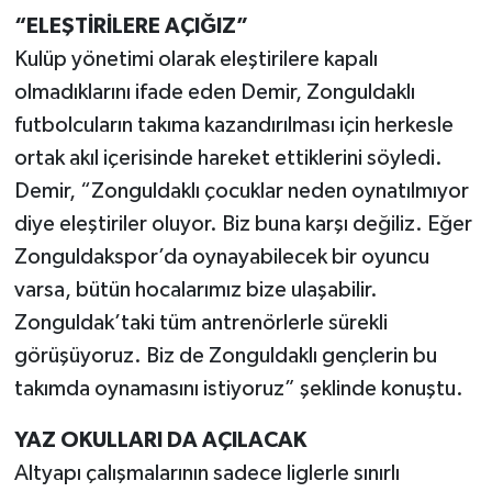
“ELEŞTİRİLERE AÇIĞIZ”
Kulüp yönetimi olarak eleştirilere kapalı
olmadıklarını ifade eden Demir, Zonguldaklı
futbolcuların takıma kazandırılması için herkesle
ortak akıl içerisinde hareket ettiklerini söyledi.
Demir, “Zonguldaklı çocuklar neden oynatılmıyor
diye eleştiriler oluyor. Biz buna karşı değiliz. Eğer
Zonguldakspor’da oynayabilecek bir oyuncu
varsa, bütün hocalarımız bize ulaşabilir.
Zonguldak’taki tüm antrenörlerle sürekli
görüşüyoruz. Biz de Zonguldaklı gençlerin bu
takımda oynamasını istiyoruz” şeklinde konuştu.
YAZ OKULLARI DA AÇILACAK
Altyapı çalışmalarının sadece liglerle sınırlı