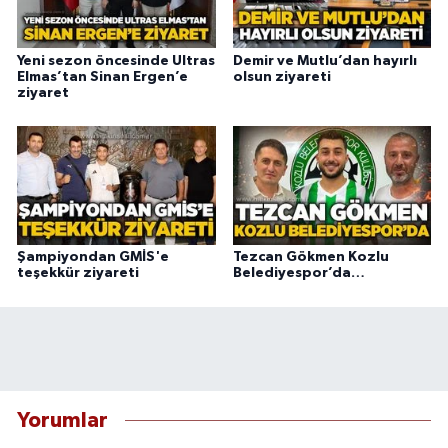
Yeni sezon öncesinde Ultras
Demir ve Mutlu’dan hayırlı
Elmas’tan Sinan Ergen’e
olsun ziyareti
ziyaret
Şampiyondan GMİS'e
Tezcan Gökmen Kozlu
teşekkür ziyareti
Belediyespor’da…
Yorumlar