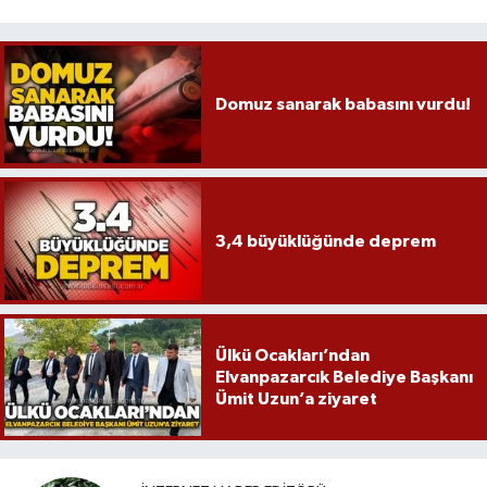
Domuz sanarak babasını vurdu!
3,4 büyüklüğünde deprem
Ülkü Ocakları’ndan
Elvanpazarcık Belediye Başkanı
Ümit Uzun’a ziyaret