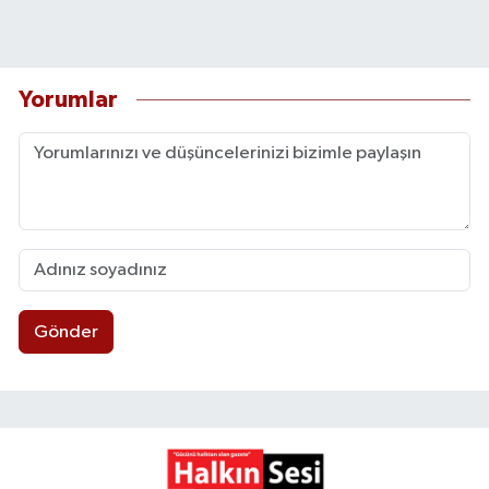
Yorumlar
Gönder