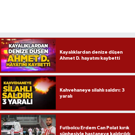
Kayalıklardan denize düşen
Ahmet D. hayatını kaybetti
Kahvehaneye silahlı saldırı: 3
yaralı
Futbolcu Erdem Can Polat kırık
şüphesiyle hastaneye kaldırıldı