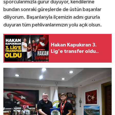
sporcularımızla gurur duyuyor, kendilerine
Röportaj
bundan sonraki güreşlerde de üstün başarılar
Sağlık
diliyorum. Başarılarıyla ilçemizin adını gururla
duyuran tüm pehlivanlarımızın yolu açık olsun.
SİYASET
Spor
Hakan Kapukıran 3.
Lig'e transfer oldu..
Ulusal
Yaşam