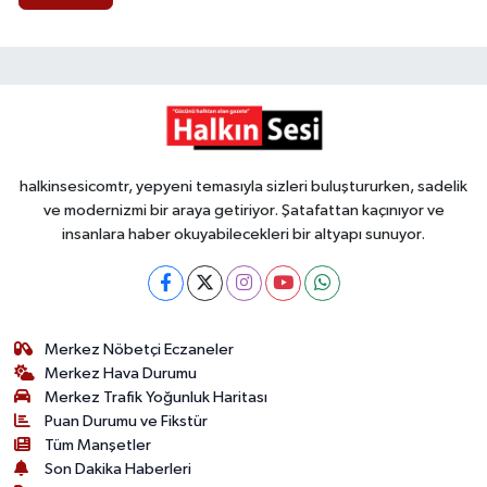
halkinsesicomtr, yepyeni temasıyla sizleri buluştururken, sadelik
ve modernizmi bir araya getiriyor. Şatafattan kaçınıyor ve
insanlara haber okuyabilecekleri bir altyapı sunuyor.
Merkez Nöbetçi Eczaneler
Merkez Hava Durumu
Merkez Trafik Yoğunluk Haritası
Puan Durumu ve Fikstür
Tüm Manşetler
Son Dakika Haberleri