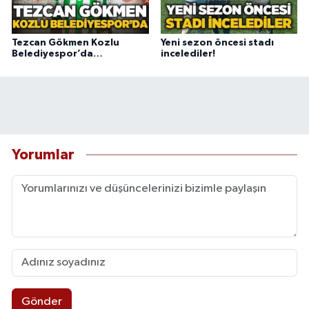
Tezcan Gökmen Kozlu
Yeni sezon öncesi stadı
Belediyespor’da…
incelediler!
Yorumlar
Gönder