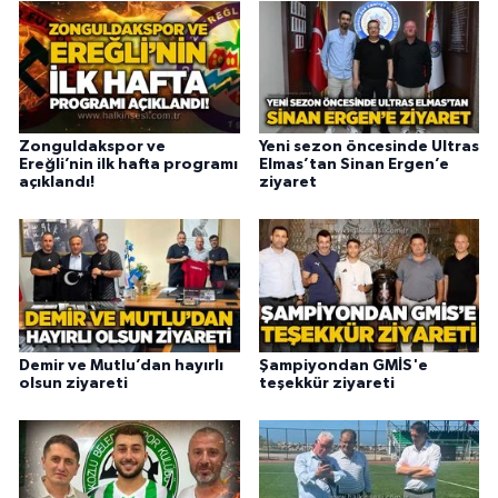
Zonguldakspor ve
Yeni sezon öncesinde Ultras
Ereğli’nin ilk hafta programı
Elmas’tan Sinan Ergen’e
açıklandı!
ziyaret
Demir ve Mutlu’dan hayırlı
Şampiyondan GMİS'e
olsun ziyareti
teşekkür ziyareti