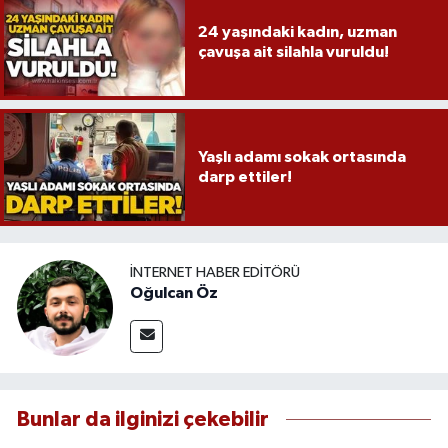
24 yaşındaki kadın, uzman
çavuşa ait silahla vuruldu!
Yaşlı adamı sokak ortasında
darp ettiler!
İNTERNET HABER EDITÖRÜ
Oğulcan Öz
Bunlar da ilginizi çekebilir