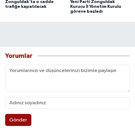
Zonguldak'ta o cadde
Yeni Parti Zonguldak
trafiğe kapatılacak
Kurucu İl Yönetim Kurulu
göreve başladı
Yorumlar
Gönder