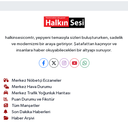
halkinsesicomtr, yepyeni temasıyla sizleri buluştururken, sadelik
ve modernizmi bir araya getiriyor. Şatafattan kaçınıyor ve
insanlara haber okuyabilecekleri bir altyapı sunuyor.
Merkez Nöbetçi Eczaneler
Merkez Hava Durumu
Merkez Trafik Yoğunluk Haritası
Puan Durumu ve Fikstür
Tüm Manşetler
Son Dakika Haberleri
Haber Arşivi