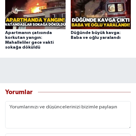
Apartmanın çatısında
Düğünde büyük kavga:
korkutan yangın:
Baba ve oğlu yaralandı
Mahalleliler gece vakti
sokağa döküldü
Yorumlar