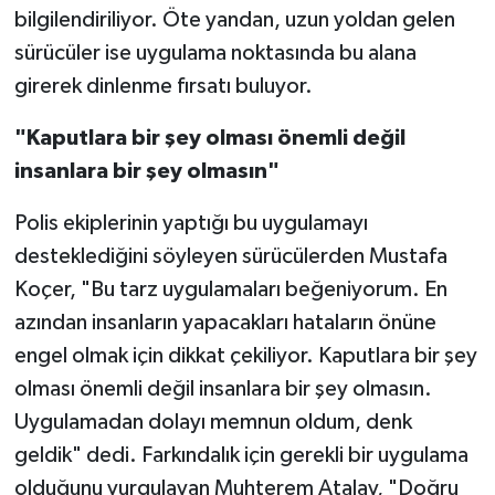
Röportaj
bilgilendiriliyor. Öte yandan, uzun yoldan gelen
sürücüler ise uygulama noktasında bu alana
Sağlık
girerek dinlenme fırsatı buluyor.
SİYASET
"Kaputlara bir şey olması önemli değil
insanlara bir şey olmasın"
Spor
Polis ekiplerinin yaptığı bu uygulamayı
Ulusal
desteklediğini söyleyen sürücülerden Mustafa
Koçer, "Bu tarz uygulamaları beğeniyorum. En
Yaşam
azından insanların yapacakları hataların önüne
engel olmak için dikkat çekiliyor. Kaputlara bir şey
olması önemli değil insanlara bir şey olmasın.
Uygulamadan dolayı memnun oldum, denk
geldik" dedi. Farkındalık için gerekli bir uygulama
olduğunu vurgulayan Muhterem Atalay, "Doğru