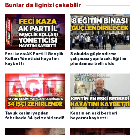
Bunlar da ilginizi çekebilir
Feci kaza:AK Parti İl Gençlik
8 okulda güçlendirme
Kolları Yöneticisi hayatını
çalışması yapılacak: Eğitim
kaybetti
planlaması belli oldu
Tavuk kesimi yapılan
Kentin en eski berberi
fabrikada 34 işçi zehirlendi!
hayatını kaybetti