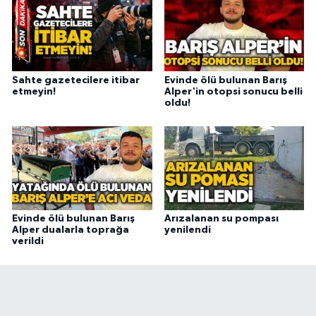
Sahte gazetecilere itibar
Evinde ölü bulunan Barış
etmeyin!
Alper'in otopsi sonucu belli
oldu!
Evinde ölü bulunan Barış
Arızalanan su pompası
Alper dualarla toprağa
yenilendi
verildi