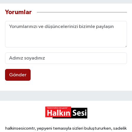
Yorumlar
Gönder
halkinsesicomtr, yepyeni temasıyla sizleri buluştururken, sadelik