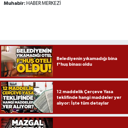
Muhabir:
HABER MERKEZİ
Belediyenin yıkamadığı bina
f*huş binası oldu
12 maddelik Çerçeve Yasa
teklifinde hangi maddeler yer
alıyor: İşte tüm detaylar