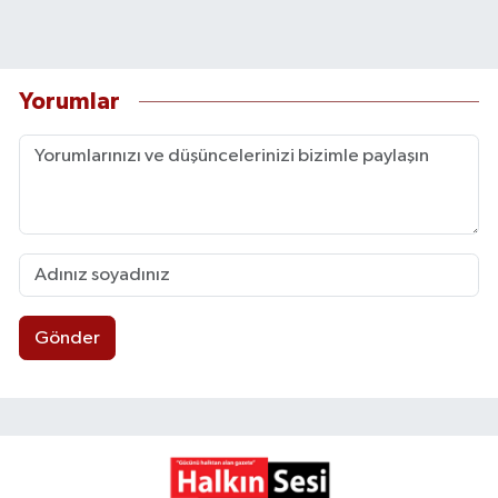
Yorumlar
Gönder