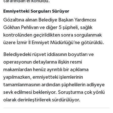
tarafından el konuldu.
Emniyetteki Sorguları Sürüyor
Gözaltına alınan Belediye Başkan Yardımcısı
Gökhan Pehlivan ve diğer 5 şüpheli, sağlık
kontrolünden geçirildikten sonra sorgulanmak
üzere İzmir İl Emniyet Müdürlüğü’ne götürüldü.
Belediyedeki rüşvet iddiasının boyutları ve
operasyonun detaylarına ilişkin resmi
makamlardan henüz ayrıntılı bir açıklama
yapılmazken, emniyetteki işlemlerinin
tamamlanmasının ardından şüphelilerin adliyeye
sevk edilmesi bekleniyor. Soruşturma çok yönlü
olarak derinleştirilerek sürdürülüyor.