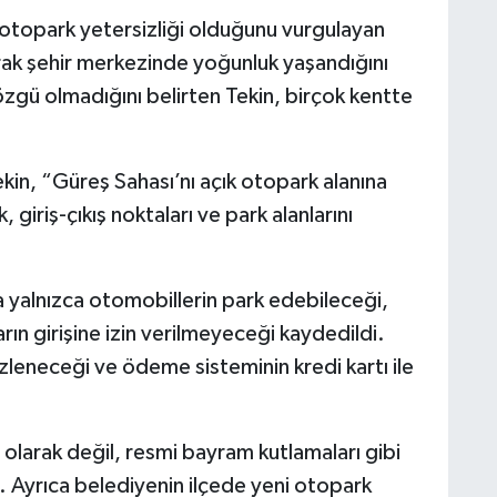
n otopark yetersizliği olduğunu vurgulayan
larak şehir merkezinde yoğunluk yaşandığını
 özgü olmadığını belirten Tekin, birçok kentte
Tekin, “Güreş Sahası’nı açık otopark alanına
giriş-çıkış noktaları ve park alanlarını
a yalnızca otomobillerin park edebileceği,
ın girişine izin verilmeyeceği kaydedildi.
izleneceği ve ödeme sisteminin kredi kartı ile
 olarak değil, resmi bayram kutlamaları gibi
ldi. Ayrıca belediyenin ilçede yeni otopark