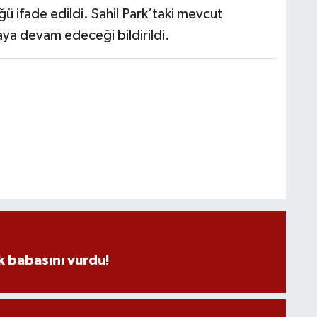
ğü ifade edildi. Sahil Park’taki mevcut
aya devam edeceği bildirildi.
 babasını vurdu!