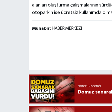
alanları oluşturma çalışmalarının sürdü
otoparkın ise ücretsiz kullanımda olm
Muhabir:
HABER MERKEZİ
EDITÖRÜN SEÇTIĞI
Domuz sanarak