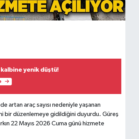
albine yenik düştü!
e
çede artan araç sayısı nedeniyle yaşanan
 bir düzenlemeye gidildiğini duyurdu. Güreş
parkın 22 Mayıs 2026 Cuma günü hizmete